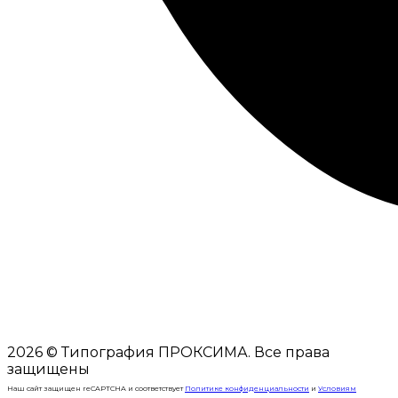
2026
© Типография ПРОКСИМА. Все права
защищены
Наш сайт защищен reCAPTCHA и соответствует
Политике конфиденциальности
и
Условиям