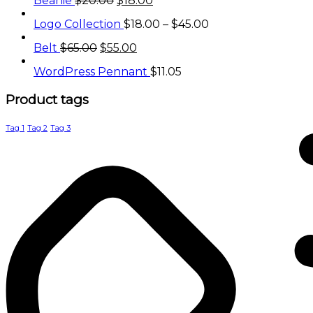
Beanie
$
20.00
$
18.00
Logo Collection
$
18.00
–
$
45.00
Belt
$
65.00
$
55.00
WordPress Pennant
$
11.05
Product
tags
Tag 1
Tag 2
Tag 3