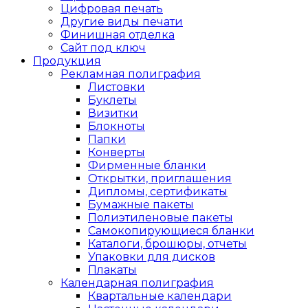
Цифровая печать
Другие виды печати
Финишная отделка
Сайт под ключ
Продукция
Рекламная полиграфия
Листовки
Буклеты
Визитки
Блокноты
Папки
Конверты
Фирменные бланки
Открытки, приглашения
Дипломы, сертификаты
Бумажные пакеты
Полиэтиленовые пакеты
Самокопирующиеся бланки
Каталоги, брошюры, отчеты
Упаковки для дисков
Плакаты
Календарная полиграфия
Квартальные календари