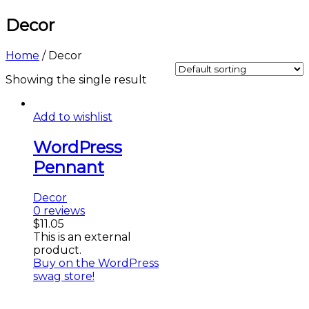
Decor
Home
/
Decor
Showing the single result
Add to wishlist
WordPress
Pennant
Decor
0
reviews
$
11.05
This is an external
product.
Buy on the WordPress
swag store!