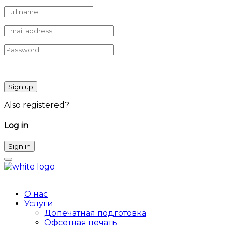
Sign up
Also registered?
Log in
Sign in
О нас
Услуги
Допечатная подготовка
Офсетная печать