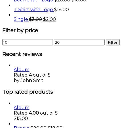
T-Shirt with Logo
$
18.00
Single
$
3.00
$
2.00
Filter
by
price
Min
Max
Filter
price
price
Recent
reviews
Album
Rated
4
out of 5
by John Smit
Top
rated
products
Album
Rated
4.00
out of 5
$
15.00