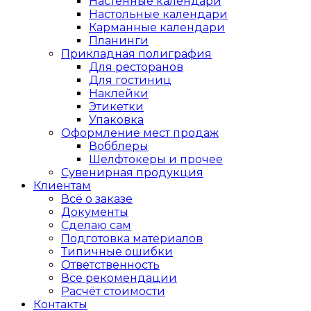
Настенные календари
Настольные календари
Карманные календари
Планинги
Прикладная полиграфия
Для ресторанов
Для гостиниц
Наклейки
Этикетки
Упаковка
Оформление мест продаж
Вобблеры
Шелфтокеры и прочее
Сувенирная продукция
Клиентам
Всё о заказе
Документы
Сделаю сам
Подготовка материалов
Типичные ошибки
Ответственность
Все рекомендации
Расчёт стоимости
Контакты